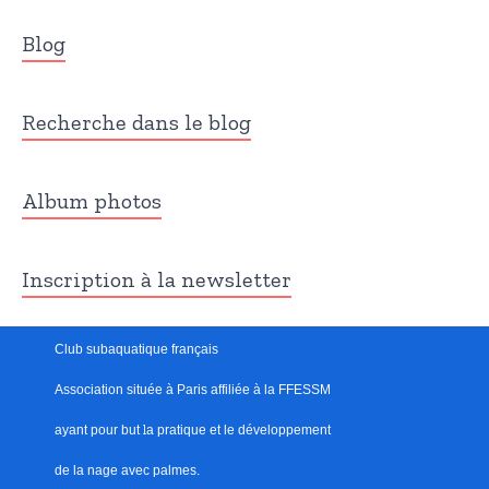
Blog
Recherche dans le blog
Album photos
Inscription à la newsletter
Club subaquatique français
Association située à Paris
affiliée à la FFESSM
ayant pour but
l
a pratique et le développement
de la nage avec palmes.