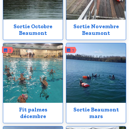
Sortie Octobre
Sortie Novembre
Beaumont
Beaumont
3
7
Fit palmes
Sortie Beaumont
décembre
mars