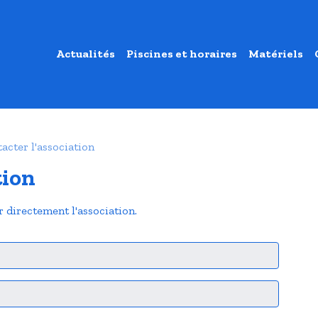
Actualités
Piscines et horaires
Matériels
acter l'association
tion
 directement l'association.