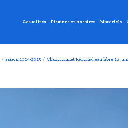
Actualités
Piscines et horaires
Matériels
saison 2024-2025
Championnat Régional eau libre 28 jui