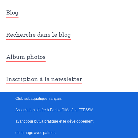
Blog
Recherche dans le blog
Album photos
Inscription à la newsletter
Club subaquatique français
Association située à Paris
affiliée à la FFESSM
ayant pour but
l
a pratique et le développement
de la nage avec palmes.