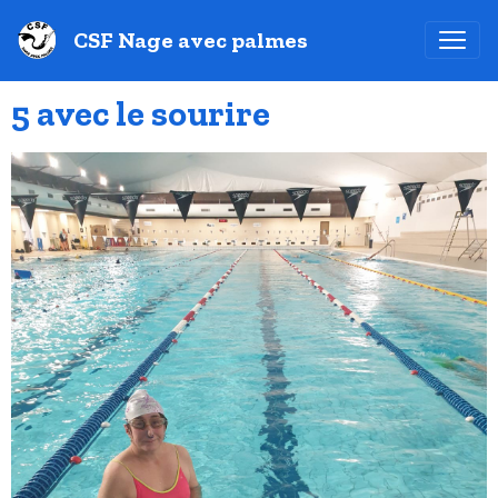
CSF Nage avec palmes
5 avec le sourire