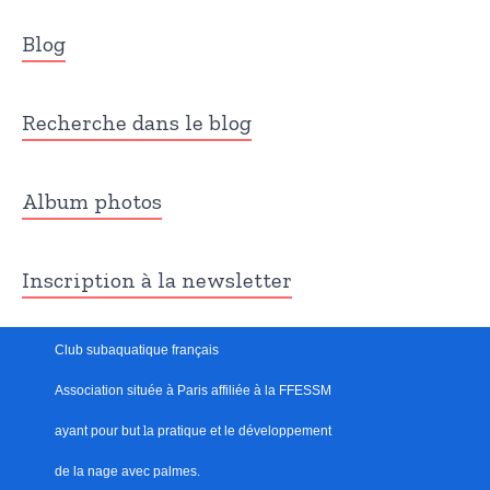
Blog
Recherche dans le blog
Album photos
Inscription à la newsletter
Club subaquatique français
Association située à Paris
affiliée à la FFESSM
ayant pour but
l
a pratique et le développement
de la nage avec palmes.