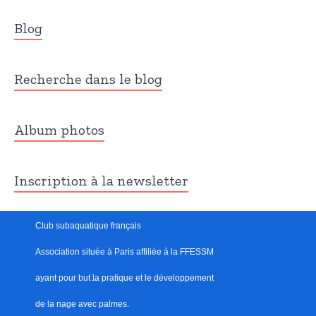
Blog
Recherche dans le blog
Album photos
Inscription à la newsletter
Club subaquatique français
Association située à Paris
affiliée à la FFESSM
ayant pour but
l
a pratique et le développement
de la nage avec palmes.