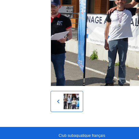
Club subaquatique français