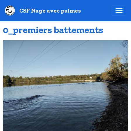
CSF Nage avec palmes
0_premiers battements