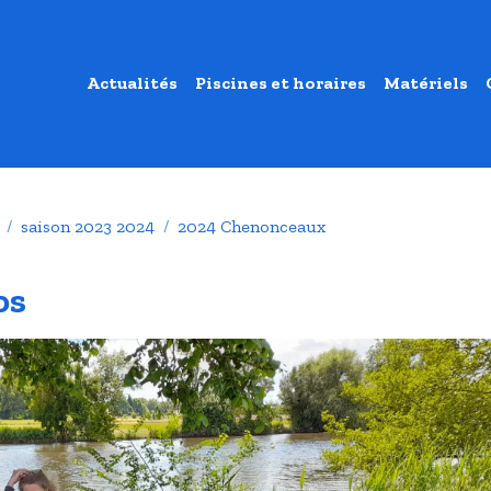
Actualités
Piscines et horaires
Matériels
saison 2023 2024
2024 Chenonceaux
os