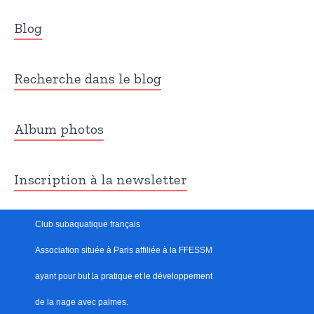
Blog
Recherche dans le blog
Album photos
Inscription à la newsletter
Club subaquatique français
Association située à Paris
affiliée à la FFESSM
ayant pour but
l
a pratique et le développement
de la nage avec palmes.