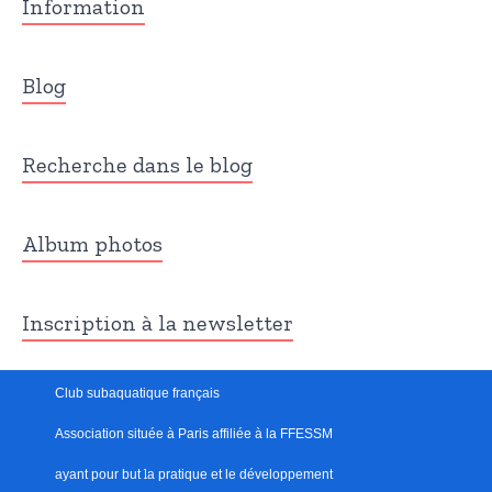
Information
Blog
Recherche dans le blog
Album photos
Inscription à la newsletter
Club subaquatique français
Association située à Paris
affiliée à la FFESSM
ayant pour but
l
a pratique et le développement