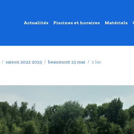
Actualités
Piscines et horaires
Matériels
saison 2022 2023
beaumont 23 mai
2 lac