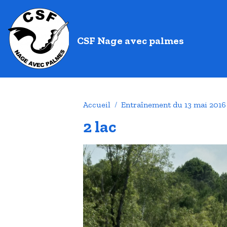
CSF Nage avec palmes
Accueil
Entraînement du 13 mai 2016
2 lac