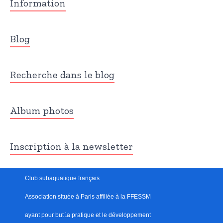
Information
Blog
Recherche dans le blog
Album photos
Inscription à la newsletter
Club subaquatique français
Association située à Paris
affiliée à la FFESSM
ayant pour but
l
a pratique et le développement