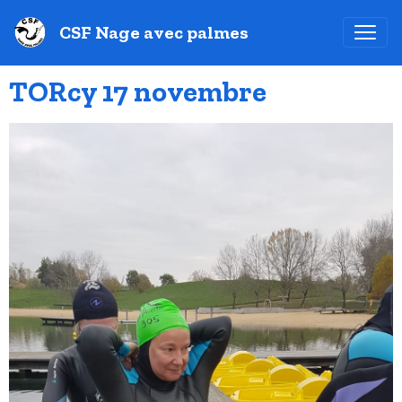
CSF Nage avec palmes
TORcy 17 novembre