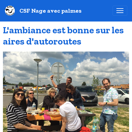
CSF Nage avec palmes
L'ambiance est bonne sur les
aires d'autoroutes