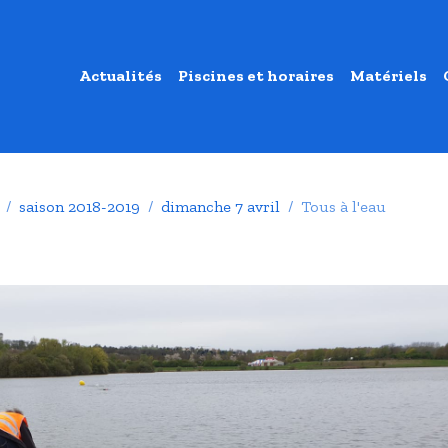
Actualités
Piscines et horaires
Matériels
saison 2018-2019
dimanche 7 avril
Tous à l'eau