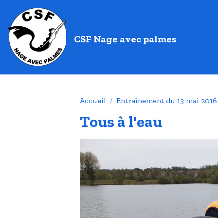
CSF Nage avec palmes
Accueil
Entraînement du 13 mai 2016
Tous à l'eau