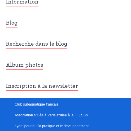
Information
Blog
Recherche dans le blog
Album photos
Inscription à la newsletter
Club subaquatique français
Association située à Paris
affiliée à la FFESSM
ayant pour but
l
a pratique et le développement