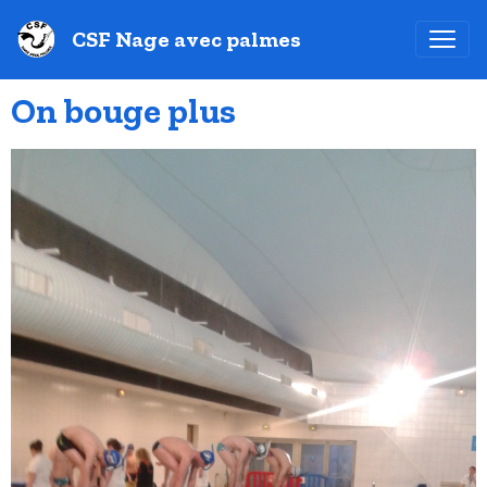
CSF Nage avec palmes
On bouge plus