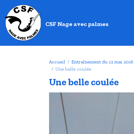
CSF Nage avec palmes
Accueil
Entraînement du 13 mai 2016
Une belle coulée
Une belle coulée