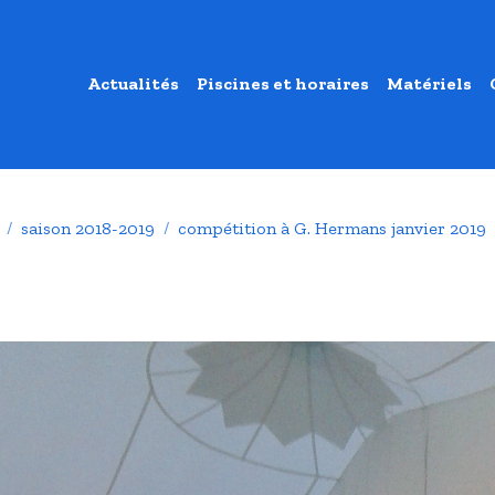
Actualités
Piscines et horaires
Matériels
saison 2018-2019
compétition à G. Hermans janvier 2019