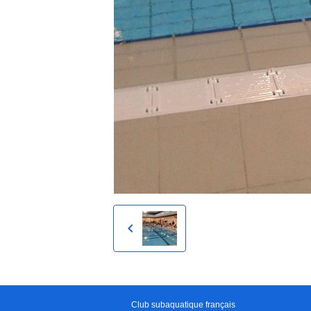
Club subaquatique français