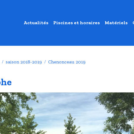
Actualités
Piscines et horaires
Matériels
saison 2018-2019
Chenonceau 2019
phe