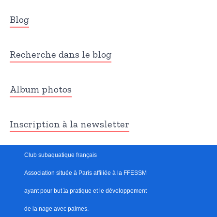
Blog
Recherche dans le blog
Album photos
Inscription à la newsletter
Club subaquatique français
Association située à Paris
affiliée à la FFESSM
ayant pour but
l
a pratique et le développement
de la nage avec palmes.