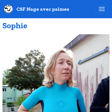
CSF Nage avec palmes
Sophie