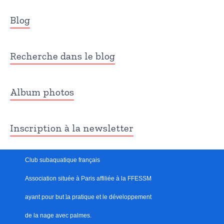
Blog
Recherche dans le blog
Album photos
Inscription à la newsletter
Club subaquatique français
Association située à Paris
affiliée à la FFESSM
ayant pour but
l
a pratique et le développement
de la nage avec palmes.