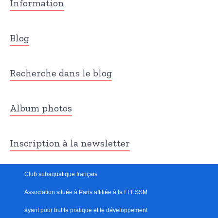
Information
Blog
Recherche dans le blog
Album photos
Inscription à la newsletter
Club subaquatique français
Association située à Paris
affiliée à la FFESSM
ayant pour but
l
a pratique et le développement