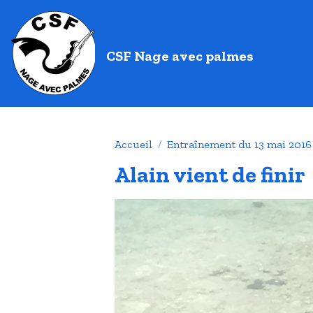
CSF Nage avec palmes
Accueil
Entraînement du 13 mai 2016
Alain vient de finir