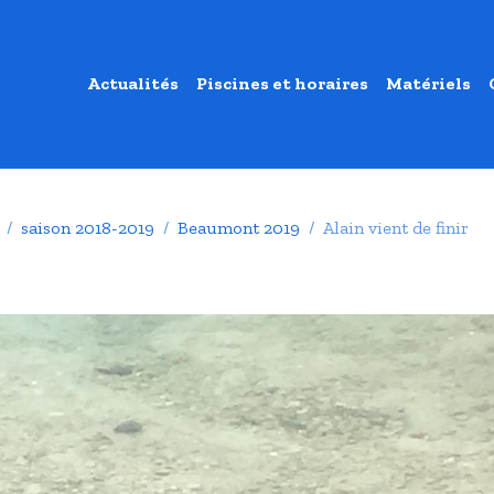
Actualités
Piscines et horaires
Matériels
saison 2018-2019
Beaumont 2019
Alain vient de finir