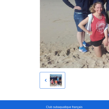
Club subaquatique français