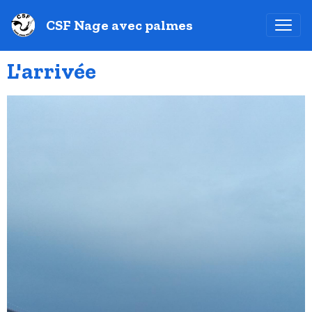
CSF Nage avec palmes
L'arrivée