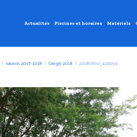
Actualités
Piscines et horaires
Matériels
saison 2017-1018
Cergy 2018
20180610_124059