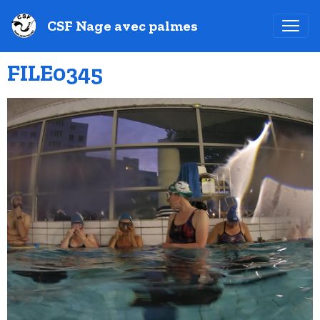
CSF Nage avec palmes
FILE0345