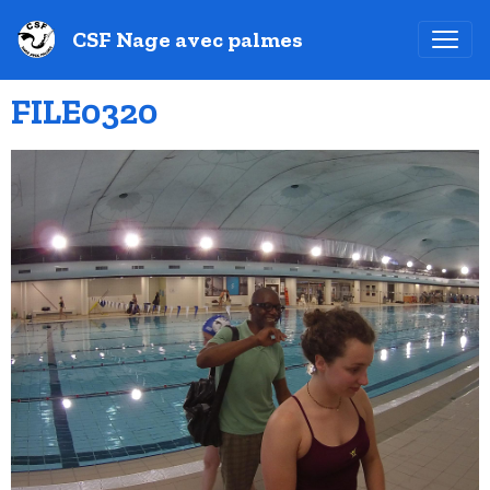
CSF Nage avec palmes
FILE0320