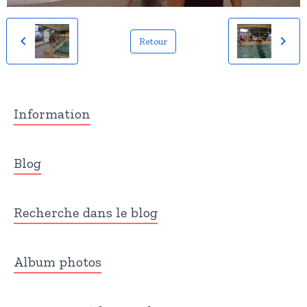
Retour
Information
Blog
Recherche dans le blog
Album photos